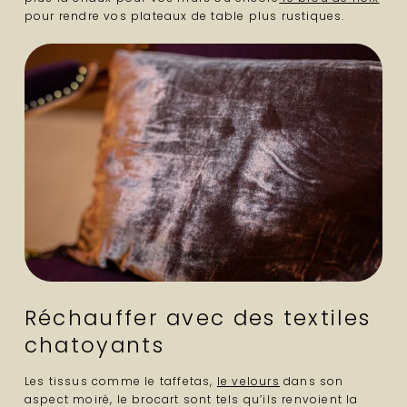
pour rendre vos plateaux de table plus rustiques.
Réchauffer avec des textiles
chatoyants
Les tissus comme le taffetas,
le velours
dans son
aspect moiré, le brocart sont tels qu’ils renvoient la