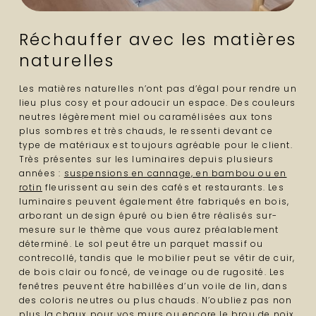
Réchauffer avec les matières
naturelles
Les matières naturelles n’ont pas d’égal pour rendre un
lieu plus cosy et pour adoucir un espace. Des couleurs
neutres légèrement miel ou caramélisées aux tons
plus sombres et très chauds, le ressenti devant ce
type de matériaux est toujours agréable pour le client.
Très présentes sur les luminaires depuis plusieurs
années :
suspensions en cannage, en bambou ou en
rotin
fleurissent au sein des cafés et restaurants. Les
luminaires peuvent également être fabriqués en bois,
arborant un design épuré ou bien être réalisés sur-
mesure sur le thème que vous aurez préalablement
déterminé. Le sol peut être un parquet massif ou
contrecollé, tandis que le mobilier peut se vêtir de cuir,
de bois clair ou foncé, de veinage ou de rugosité. Les
fenêtres peuvent être habillées d’un voile de lin, dans
des coloris neutres ou plus chauds. N’oubliez pas non
plus la chaux pour vos murs ou encore
le brou de noix