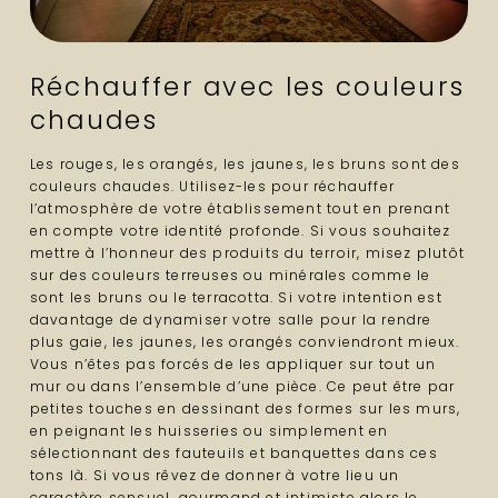
Réchauffer avec les couleurs
chaudes
Les rouges, les orangés, les jaunes, les bruns sont des
couleurs chaudes. Utilisez-les pour réchauffer
l’atmosphère de votre établissement tout en prenant
en compte votre identité profonde. Si vous souhaitez
mettre à l’honneur des produits du terroir, misez plutôt
sur des couleurs terreuses ou minérales comme le
sont les bruns ou le terracotta. Si votre intention est
davantage de dynamiser votre salle pour la rendre
plus gaie, les jaunes, les orangés conviendront mieux.
Vous n’êtes pas forcés de les appliquer sur tout un
mur ou dans l’ensemble d’une pièce. Ce peut être par
petites touches en dessinant des formes sur les murs,
en peignant les huisseries ou simplement en
sélectionnant des fauteuils et banquettes dans ces
tons là. Si vous rêvez de donner à votre lieu un
caractère sensuel, gourmand et intimiste alors le