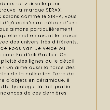
ndeurs de vaisselle pour
 trouve la marque
SERAX
.
es salons comme le SIRHA, vous
t déjà croisée au détour d’une
nous aimons particulièrement
 qu’elle met en avant le travail
ec des univers très différents.
 de Roos Van De Velde ou
 pour Frédérik Gautier. On
plicité des lignes ou le détail
 ! On aime aussi la force des
les de la collection Terre de
re d’objets en céramique, il
ette typologie là fait partie
ndances de ces dernières