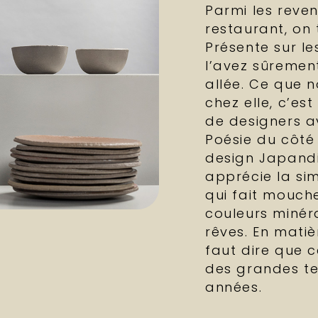
Parmi les reve
restaurant, on
Présente sur l
l’avez sûremen
allée. Ce que 
chez elle, c’est
de designers av
Poésie du côté
design Japandi
apprécie la sim
qui fait mouche
couleurs minéra
rêves. En matiè
faut dire que c
des grandes te
années.