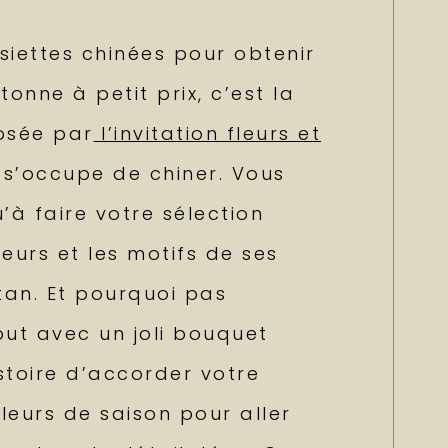
ssiettes chinées pour obtenir
tonne à petit prix, c’est la
osée par
l’invitation fleurs et
e s’occupe de chiner. Vous
’à faire votre sélection
eurs et les motifs de ses
an. Et pourquoi pas
out avec un joli bouquet
istoire d’accorder votre
fleurs de saison pour aller