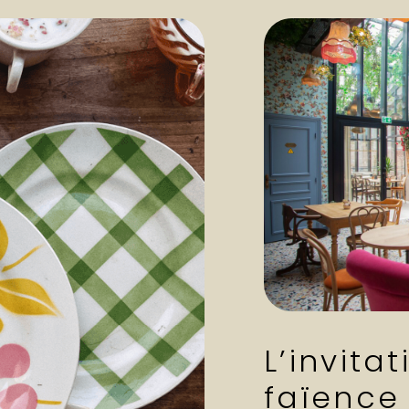
L’invitat
faïence