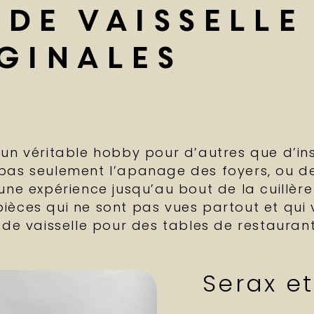
de vaisselle
ginales
, un véritable hobby pour d’autres que d’inst
st pas seulement l’apanage des foyers, ou d
s une expérience jusqu’au bout de la cuillère
s pièces qui ne sont pas vues partout et qu
de vaisselle pour des tables de restaurant 
Serax e