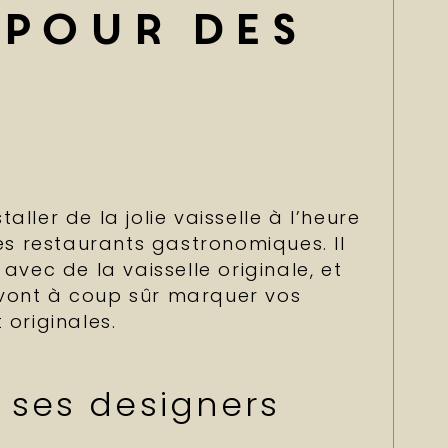
 pour des
aller de la jolie vaisselle à l’heure
es restaurants gastronomiques. Il
 avec de la vaisselle originale, et
i vont à coup sûr marquer vos
originales.
t ses designers