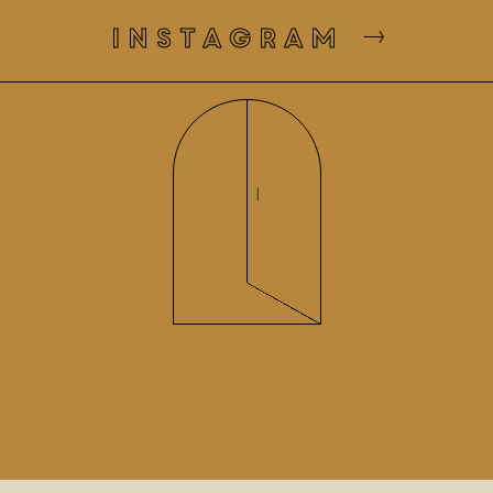
instagram