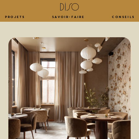
Projets
Savoir-faire
Conseils